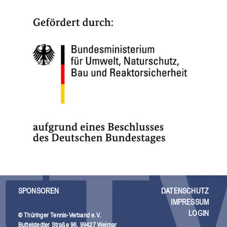
SPONSOREN
DATENSCHUTZ
IMPRESSUM
LOGIN
© Thüringer Tennis-Verband e.V.
Buttelstedter Straße 96, 99427 Weimar