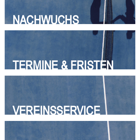
NACHWUCHS
TERMINE & FRISTEN
VEREINSSERVICE