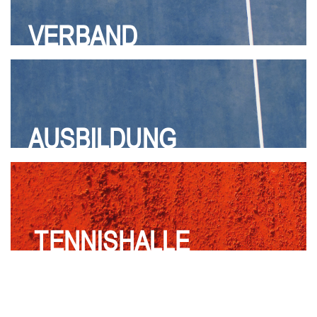
VERBAND
AUSBILDUNG
TENNISHALLE