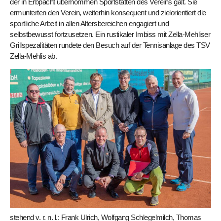
der in Erbpacht übernommen Sportstätten des Vereins galt. Sie
ermunterten den Verein, weiterhin konsequent und zielorientiert die
sportliche Arbeit in allen Altersbereichen engagiert und
selbstbewusst fortzusetzen. Ein rustikaler Imbiss mit Zella-Mehliser
Grillspezalitäten rundete den Besuch auf der Tennisanlage des TSV
Zella-Mehlis ab.
stehend v. r. n. l.: Frank Ulrich, Wolfgang Schlegelmilch, Thomas