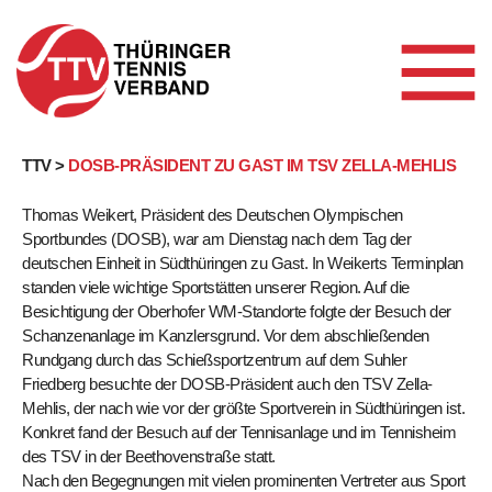
Skip
TTV >
DOSB-PRÄSIDENT ZU GAST IM TSV ZELLA-MEHLIS
to
Thomas Weikert, Präsident des Deutschen Olympischen
content
Sportbundes (DOSB), war am Dienstag nach dem Tag der
deutschen Einheit in Südthüringen zu Gast. In Weikerts Terminplan
standen viele wichtige Sportstätten unserer Region. Auf die
Besichtigung der Oberhofer WM-Standorte folgte der Besuch der
Schanzenanlage im Kanzlersgrund. Vor dem abschließenden
Rundgang durch das Schießsportzentrum auf dem Suhler
Friedberg besuchte der DOSB-Präsident auch den TSV Zella-
Mehlis, der nach wie vor der größte Sportverein in Südthüringen ist.
Konkret fand der Besuch auf der Tennisanlage und im Tennisheim
des TSV in der Beethovenstraße statt.
Nach den Begegnungen mit vielen prominenten Vertreter aus Sport