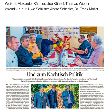
Weikert, Alexander Kästner, Udo Künzel, Thomas Wiener
kniend v. r. n. l.: Uwe Schlütter, Andre Schedler, Dr. Frank Molter