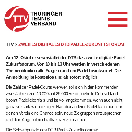
Skip
TTV >
ZWEITES DIGITALES DTB PADEL-ZUKUNFTSFORUM
to
Am 12. Oktober veranstaltet der DTB das zweite digitale Padel-
content
Zukunftsforum. Von 10 bis 13 Uhr werden in verschiedenen
Themenblöcken alle Fragen rund um Padel beantwortet. Die
Anmeldung ist kostenlos und ab sofort möglich.
Die Zahl der Padel-Courts weltweit soll sich in den kommenden
zwei Jahren von 40.000 auf 85.000 verdoppeln. In Deutschland
boomt Padel ebenfalls und ist voll angekommen, wenn auch nicht
ganz so stark wie in einigen Nachbarländern. Padel kann auch für
deinen Verein eine Chance sein, neue Zielgruppen anzusprechen
und dein Angebot noch attraktiver zu machen.
Die Schwerpunkte des DTB Padel-Zukunftsforums: