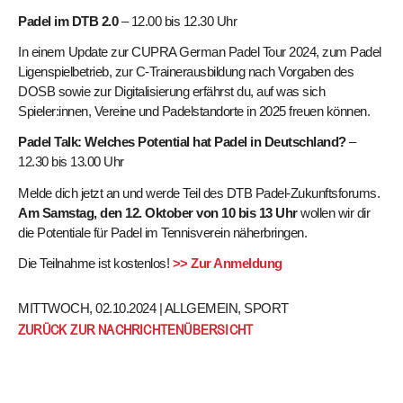
Padel im DTB 2.0
– 12.00 bis 12.30 Uhr
In einem Update zur CUPRA German Padel Tour 2024, zum Padel
Ligenspielbetrieb, zur C-Trainerausbildung nach Vorgaben des
DOSB sowie zur Digitalisierung erfährst du, auf was sich
Spieler:innen, Vereine und Padelstandorte in 2025 freuen können.
Padel Talk:
Welches Potential hat Padel in Deutschland?
–
12.30 bis 13.00 Uhr
Melde dich jetzt an und werde Teil des DTB Padel-Zukunftsforums.
Am Samstag, den 12. Oktober von 10 bis 13 Uhr
wollen wir dir
die Potentiale für Padel im Tennisverein näherbringen.
Die Teilnahme ist kostenlos!
>> Zur Anmeldung
MITTWOCH, 02.10.2024 |
ALLGEMEIN
,
SPORT
ZURÜCK ZUR NACHRICHTENÜBERSICHT