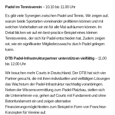
Padel im Tennisverein
–
10.10 bis 11.00 Uhr
Es gibt viele Synergien zwischen Padel und Tennis. Wir zeigen auf,
warum beide Sportarten voneinander profitieren können und mit
welchen Vorbehalten wir ein für alle Mal aufräumen können. Im
Detail blicken wir auf ein best-practice Beispiel eines kleinen
Tennisvereins, der sich für Padel entschieden hat. Zudem zeigen
wir, wie ein signifikanter Mitgliederzuwachs durch Padel gelingen
kann.
DTB Padel-Infrastrukturpartner unterstützen vielfältig
– 11.00
bis 12.00 Uhr
Wir brauchen mehr Courts in Deutschland. Der DTB hat sich vier
Partner gesucht, die mit ihren individuellen und vielfältigen Lösungen
das Wachstum der Padel-Infrastruktur nachhaltig voranbringen.
Neben der Wissensvermittlung zum Padel-Platzbau, stellen sich
die Unternehmen vor, gehen auf Courts mit Fundament und ohne
Betonfundament ein und zeigen alternative
Finanzierungsmöglichkeiten zum Beispiel in Form von Franchise-
Konzepten für Vereine auf.