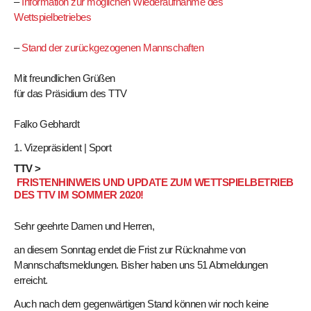
–
Information zur möglichen Wiederaufnahme des
Wettspielbetriebes
–
Stand der zurückgezogenen Mannschaften
Mit freundlichen Grüßen
für das Präsidium des TTV
Falko Gebhardt
1. Vizepräsident | Sport
TTV >
FRISTENHINWEIS UND UPDATE ZUM WETTSPIELBETRIEB
DES TTV IM SOMMER 2020!
Sehr geehrte Damen und Herren,
an diesem Sonntag endet die Frist zur Rücknahme von
Mannschaftsmeldungen. Bisher haben uns 51 Abmeldungen
erreicht.
Auch nach dem gegenwärtigen Stand können wir noch keine