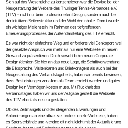
Sich auf das Wesentliche zu konzentrieren war die Devise bei der
Neugestaltung der Website des Thüringer Tennis-Verbandes e.V.
(TTV) – nicht nur beim professionellen Design, sondern auch bei
der intuitiven Seitenstruktur und der Wahl der Inhalte. Damit wurde
ein wichtiger Meilenstein im Rahmen des tiefgreifenden
Erneuerungsprozesses der Außendarstellung des TTV erreicht.
Es war nicht der einfachste Weg und er forderte viel Denksport, weil
der gesetzte Anspruch war mehr als nur eine Webseite im neuen
Gewand zu präsentieren. Doch sowohl beim neuen Corporate
Design (denken Sie hier an das neue Logo, die Schriftverwendung,
die Bildsprache, Visitenkarten und Briefvorlagen) als auch bei der
Neugestaltung des Verbandstagshefts, haben wir bereits bewiesen,
dass Bestleistungen vor allem als Team erreicht werden und gutes
Design kein Vermögen kosten muss. Mit Rückhalt des
Verbandstages haben wir uns der Aufgabe gestellt die Webseite
des TTV ebenfalls neu zu gestalten.
Ob des Zeitmangels und der steigenden Erwartungen und
Anforderungen an eine attraktive, professionelle Webseite, haben
es Sportverbände und -vereine oft nicht leicht mit der Aktualisierung