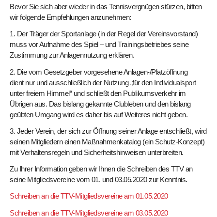
Bevor Sie sich aber wieder in das Tennisvergnügen stürzen, bitten
wir folgende Empfehlungen anzunehmen:
1. Der Träger der Sportanlage (in der Regel der Vereinsvorstand)
muss vor Aufnahme des Spiel – und Trainingsbetriebes seine
Zustimmung zur Anlagennutzung erklären.
2. Die vom Gesetzgeber vorgesehene Anlagen-/Platzöffnung
dient nur und ausschließlich der Nutzung „für den Individualsport
unter freiem Himmel“ und schließt den Publikumsverkehr im
Übrigen aus. Das bislang gekannte Clubleben und den bislang
geübten Umgang wird es daher bis auf Weiteres nicht geben.
3. Jeder Verein, der sich zur Öffnung seiner Anlage entschließt, wird
seinen Mitgliedern einen Maßnahmenkatalog (ein Schutz-Konzept)
mit Verhaltensregeln und Sicherheitshinweisen unterbreiten.
Zu Ihrer Information geben wir Ihnen die Schreiben des TTV an
seine Mitgliedsvereine vom 01. und 03.05.2020 zur Kenntnis.
Schreiben an die TTV-Mitgliedsvereine am 01.05.2020
Schrei
ben an die TTV-Mitgliedsvereine am 03.05.2020