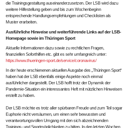
die Trainingsgestaltung auseinanderzusetzen. Der LSB wird dazu
weitere Hilfestellung geben und bis zum Wochenbeginn
entsprechende Handlungsempfehlungen und Checklisten als
Muster erarbeiten.
Ausführliche Hinweise und weiterführende Links auf der LSB-
Homepage sowie im Thüringen Sport
Aktuelle Informationen dazu sowie zu rechtlichen Fragen,
finanziellen Soforthilfen etc. gibt es sehr umfangreich unter:
https://www.thueringen-sport.de/service/coronavirus/
In der heute erschienenen aktuellen Ausgabe des „Thüringen Sport“
haben hat der LSB ebenfalls einige Aspekte noch einmal
ausführlicher dargestellt. Der LSB hofft trotz der Dynamik der
Pandemie-Situation ein interessantes Heft mit nützlichen Hinweisen
erstellt zu haben.
Der LSB möchte es trotz aller spürbaren Freude und zum Teil sogar
Euphorie nicht versäumen, um einen sehr bewussten und
verantwortungsvollen Umgang mit den sich abzeichnenden
Trainings- und Sportmöglichkeiten zu bitten. In den letzten Wochen