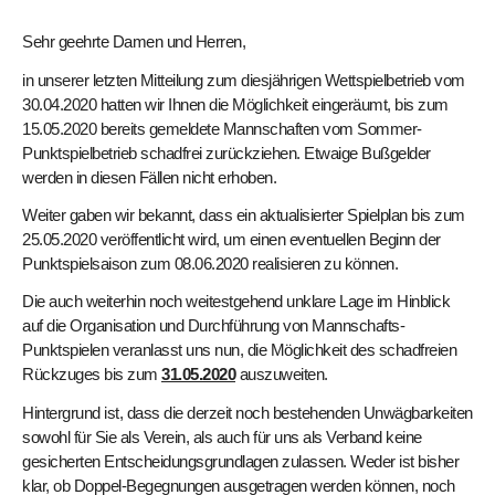
Sehr geehrte Damen und Herren,
in unserer letzten Mitteilung zum diesjährigen Wettspielbetrieb vom
30.04.2020 hatten wir Ihnen die Möglichkeit eingeräumt, bis zum
15.05.2020 bereits gemeldete Mannschaften vom Sommer-
Punktspielbetrieb schadfrei zurückziehen. Etwaige Bußgelder
werden in diesen Fällen nicht erhoben.
Weiter gaben wir bekannt, dass ein aktualisierter Spielplan bis zum
25.05.2020 veröffentlicht wird, um einen eventuellen Beginn der
Punktspielsaison zum 08.06.2020 realisieren zu können.
Die auch weiterhin noch weitestgehend unklare Lage im Hinblick
auf die Organisation und Durchführung von Mannschafts-
Punktspielen veranlasst uns nun, die Möglichkeit des schadfreien
Rückzuges bis zum
31.05.2020
auszuweiten.
Hintergrund ist, dass die derzeit noch bestehenden Unwägbarkeiten
sowohl für Sie als Verein, als auch für uns als Verband keine
gesicherten Entscheidungsgrundlagen zulassen. Weder ist bisher
klar, ob Doppel-Begegnungen ausgetragen werden können, noch