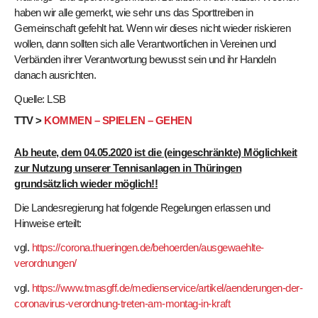
haben wir alle gemerkt, wie sehr uns das Sporttreiben in
Gemeinschaft gefehlt hat. Wenn wir dieses nicht wieder riskieren
wollen, dann sollten sich alle Verantwortlichen in Vereinen und
Verbänden ihrer Verantwortung bewusst sein und ihr Handeln
danach ausrichten.
Quelle: LSB
TTV >
KOMMEN – SPIELEN – GEHEN
Ab heute, dem 04.05.2020 ist die (eingeschränkte) Möglichkeit
zur Nutzung unserer Tennisanlagen in Thüringen
grundsätzlich wieder möglich!!
Die Landesregierung hat folgende Regelungen erlassen und
Hinweise erteilt:
vgl.
https://corona.thueringen.de/behoerden/ausgewaehlte-
verordnungen/
vgl.
https://www.tmasgff.de/medienservice/artikel/aenderungen-der-
coronavirus-verordnung-treten-am-montag-in-kraft