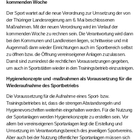
kommenden Woche
Der Sport wartet auf die neue Verordnung zur Umsetzung der von
der Thüringer Landesregierung am 6. Mai beschlossenen
Maßnahmen. Mit der neuen Verordnung wird im Verlauf der
kommenden Woche zu rechnen sein. Die Verantwortung wird dann
bei den Kommunen und Landkreisen liegen, schrittweise und mit
Augenmaß dann wieder Einrichtungen auch im Sportbereich selbst
zu öffnen bzw. die Öffnung vereinseigener Anlagen zuzulassen.
Damit sind zumindest die rechtlichen Voraussetzungen gegeben,
um auch in Sportstätten wieder in den Trainingsbetrieb einzusteigen.
Hygienekonzepte und -maßnahmen als Voraussetzung für die
Wiederaufnahme des Sportbetriebs
Die Voraussetzung für die Aufnahme eines Sport- bzw.
Trainingsbetriebes ist, dass die strengen Abstandsregeln und
Hygienevorschriften weiterhin eingehalten werden. Für die Nutzung
der Sportanlagen werden Hygienekonzepte zu erstellen sein. Vor
allem bei vereinseigenen Sportanlagen liegt die Erstellung und
Umsetzung im Verantwortungsbereich des jeweiligen Sportvereins.
Aber auch bei der Nutzung öffentlicher Sportanlagen müssen sich