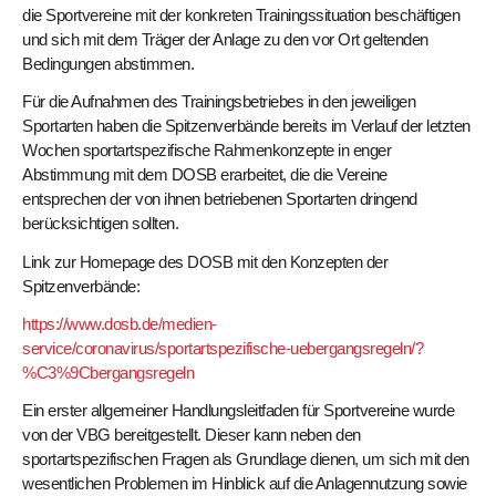
die Sportvereine mit der konkreten Trainingssituation beschäftigen
und sich mit dem Träger der Anlage zu den vor Ort geltenden
Bedingungen abstimmen.
Für die Aufnahmen des Trainingsbetriebes in den jeweiligen
Sportarten haben die Spitzenverbände bereits im Verlauf der letzten
Wochen sportartspezifische Rahmenkonzepte in enger
Abstimmung mit dem DOSB erarbeitet, die die Vereine
entsprechen der von ihnen betriebenen Sportarten dringend
berücksichtigen sollten.
Link zur Homepage des DOSB mit den Konzepten der
Spitzenverbände:
https://www.dosb.de/medien-
service/coronavirus/sportartspezifische-uebergangsregeln/?
%C3%9Cbergangsregeln
Ein erster allgemeiner Handlungsleitfaden für Sportvereine wurde
von der VBG bereitgestellt. Dieser kann neben den
sportartspezifischen Fragen als Grundlage dienen, um sich mit den
wesentlichen Problemen im Hinblick auf die Anlagennutzung sowie