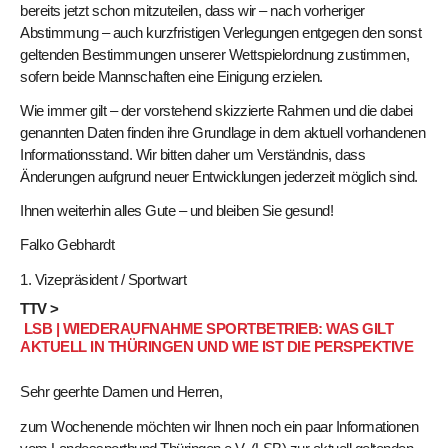
bereits jetzt schon mitzuteilen, dass wir – nach vorheriger
Abstimmung – auch kurzfristigen Verlegungen entgegen den sonst
geltenden Bestimmungen unserer Wettspielordnung zustimmen,
sofern beide Mannschaften eine Einigung erzielen.
Wie immer gilt – der vorstehend skizzierte Rahmen und die dabei
genannten Daten finden ihre Grundlage in dem aktuell vorhandenen
Informationsstand. Wir bitten daher um Verständnis, dass
Änderungen aufgrund neuer Entwicklungen jederzeit möglich sind.
Ihnen weiterhin alles Gute – und bleiben Sie gesund!
Falko Gebhardt
1. Vizepräsident / Sportwart
TTV >
LSB | WIEDERAUFNAHME SPORTBETRIEB: WAS GILT
AKTUELL IN THÜRINGEN UND WIE IST DIE PERSPEKTIVE
Sehr geerhte Damen und Herren,
zum Wochenende möchten wir Ihnen noch ein paar Informationen