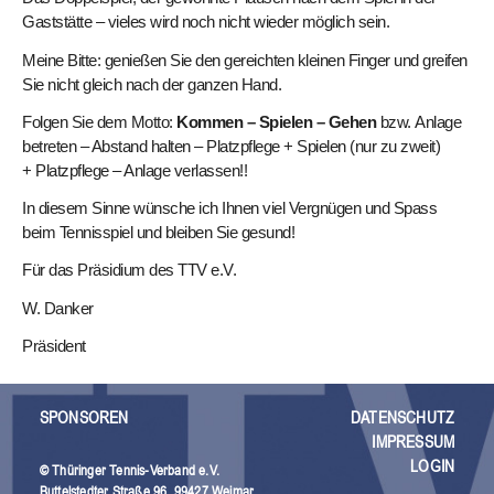
Gaststätte – vieles wird noch nicht wieder möglich sein.
Meine Bitte: genießen Sie den gereichten kleinen Finger und greifen
Sie nicht gleich nach der ganzen Hand.
Folgen Sie dem Motto:
Kommen – Spielen – Gehen
bzw. Anlage
betreten – Abstand halten – Platzpflege + Spielen (nur zu zweit)
+ Platzpflege – Anlage verlassen!!
In diesem Sinne wünsche ich Ihnen viel Vergnügen und Spass
beim Tennisspiel und bleiben Sie gesund!
Für das Präsidium des TTV e.V.
W. Danker
Präsident
SPONSOREN
DATENSCHUTZ
IMPRESSUM
LOGIN
© Thüringer Tennis-Verband e.V.
Buttelstedter Straße 96, 99427 Weimar