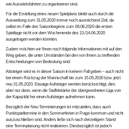
wie Auswärtsfahrten zu organisieren sind.
Für die Erstellung eines neuen Spielplans bleibt auch durch die
Ausweitung zum 31.05.2020 immer noch ausreichend Zeit, da
selbst im Falle des Saisonbeginns zum 08.06.2020 die ersten
Spieltage nicht vor dem Wochenende des 13./14.06.2020
ausgetragen werden könnten.
Zudem möchten wir Ihnen noch folgende Informationen mit auf den
Weg geben, die unter Umständen bei den von Ihnen zu treffenden
Entscheidungen von Bedeutung sind:
Absteiger wird es in dieser Saison in keinem Fall geben – auch nicht
bei einem Rückzug der Mannschaft bis zum 15.05.2020 bzw. jetzt
neu 31.05.2020. Etwaige Aufsteiger werden berücksichtigt, dies
aber nur dann, wenn die Staffelstärke der übergeordneten Liga von
der Kapazität her einen Aufsteiger aufnehmen kann.
Bezüglich der Neu-Terminierungen ist mitzuteilen, dass auch
Punktspieltermine in den Sommerferien in Frage kommen und nicht
auszuschließen sind. Anders ließe sich nach derzeitigem Stand
eine Terminplanung nicht realisieren. Diesbezüglich ist jedoch