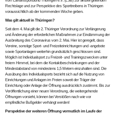
vom Landessportbund Thüringen e.V. (LSB) zur aktuell geltenden
Rechtslage und zur Perspektive des Sporttreibens in Thüringen
voraussichtlich ab der kommenden Woche geben.
Was gilt aktuell in Thüringen?
Seit dem 4. Mai gilt die 2. Thüringer Verordnung zur Verlängerung
und Änderung der erforderlichen Maßnahmen zur Eindämmung der
Ausbreitung des Coronavirus vom 2. Mai. Hier ist geregelt, dass
Vereine, sonstige Sport- und Freizeiteinrichtungen und -angebote
sowie Sportanlagen weiterhin grundsätzlich geschlossen sind.
Möglich ist Individualsport zu Freizeit- und Trainingszwecken unter
freiem Himmel, bei dem die Kontaktbeschränkungen und der
Mindestabstand von mindestens 1,5 Metern einzuhalten sind. Die
Ausübung des Individualsports bezieht sich auf die Nutzung von
Einrichtungen und Anlagen im Freien soweit der Träger der
Einrichtung oder Anlage der Öffnung ausdrücklich zustimmt. Bis zur
Veröffentlichung einer neuen Verordnung, die weitergehende
Öffnungen vorsieht, können bei Verstößen nach wie vor
empfindliche Bußgelder verhängt werden!
Perspektive der weiteren Öffnung vermutlich im Laufe der