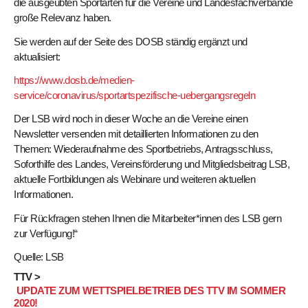
die ausgeübten Sportarten für die Vereine und Landesfachverbände
große Relevanz haben.
Sie werden auf der Seite des DOSB ständig ergänzt und
aktualisiert:
https://www.dosb.de/medien-
service/coronavirus/sportartspezifische-uebergangsregeln
Der LSB wird noch in dieser Woche an die Vereine einen
Newsletter versenden mit detaillierten Informationen zu den
Themen: Wiederaufnahme des Sportbetriebs, Antragsschluss,
Soforthilfe des Landes, Vereinsförderung und Mitgliedsbeitrag LSB,
aktuelle Fortbildungen als Webinare und weiteren aktuellen
Informationen.
Für Rückfragen stehen Ihnen die Mitarbeiter*innen des LSB gern
zur Verfügung!“
Quelle: LSB
TTV >
UPDATE ZUM WETTSPIELBETRIEB DES TTV IM SOMMER
2020!