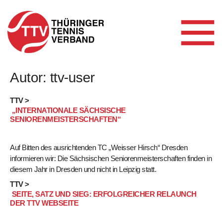
Autor:
ttv-user
Skip
to
content
TTV >
„INTERNATIONALE SÄCHSISCHE
SENIORENMEISTERSCHAFTEN“
Auf Bitten des ausrichtenden TC „Weisser Hirsch“ Dresden
informieren wir: Die Sächsischen Seniorenmeisterschaften finden in
diesem Jahr in Dresden und nicht in Leipzig statt.
TTV >
SEITE, SATZ UND SIEG: ERFOLGREICHER RELAUNCH
DER TTV WEBSEITE