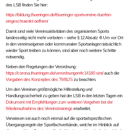
des LSB finden Sie hier:
https://bildung.thueringen.de/thueringer-sportvereine-duerfen-
eingeschraenkt-oeffnen/
Damit sind viele Vereinsaktivitäten des organisierten Sports
landesseitig nicht mehr verboten – siehe § 12 Absatz 4! Um vor Ort
in den vereinseigenen oder kommunalen Sportanlagen tatsächlich
wieder Sport treiben zu können, sind aber noch weitere Schritte
notwendig.
Neben den Regelungen der Verordnung:
https://corona.thueringen.de/verordnungen#c14180 sind
auch die
Vorgaben des Konzeptes des TMBJS
zu beachten.
Um den Vereinen größtmögliche Hilfestellung und
Handlungssicherheit zu geben hat der LSB in den letzten Tagen ein
Dokument mit Empfehlungen zum weiteren Vorgehen bei der
Wiederaufnahme des Vereinstrainings
erarbeitet.
Verwiesen sei auch noch einmal auf die sportartspezifischen
Übergangsregeln der Sportfachverbände, welche im Hinblick auf