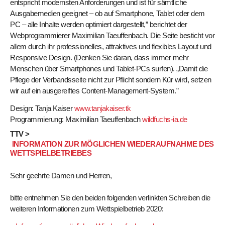
entspricht modernsten Anforderungen und ist für sämtliche
Ausgabemedien geeignet – ob auf Smartphone, Tablet oder dem
PC – alle Inhalte werden optimiert dargestellt,” berichtet der
Webprogrammierer Maximilian Taeuffenbach. Die Seite besticht vor
allem durch ihr professionelles, attraktives und flexibles Layout und
Responsive Design. (Denken Sie daran, dass immer mehr
Menschen über Smartphones und Tablet-PCs surfen). „Damit die
Pflege der Verbandsseite nicht zur Pflicht sondern Kür wird, setzen
wir auf ein ausgereiftes Content-Management-System.”
Design: Tanja Kaiser
www.tanjakaiser.tk
Programmierung: Maximilian Taeuffenbach
wildfuchs-ia.de
TTV >
INFORMATION ZUR MÖGLICHEN WIEDERAUFNAHME DES
WETTSPIELBETRIEBES
Sehr geehrte Damen und Herren,
bitte entnehmen Sie den beiden folgenden verlinkten Schreiben die
weiteren Informationen zum Wettspielbetrieb 2020: