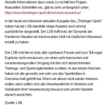
Aktuelle Informationen dazu sowie zu rechtlichen Fragen,
finanziellen Soforthilfen etc. gibt es sehr umfangreich unter:
https://www.thueringen-sport.de/service/coronavirus/
In der heute erschienenen aktuellen Ausgabe des „Thüringen Sport“
haben hat der LSB ebenfalls einige Aspekte noch einmal
ausführlicher dargestellt. Der LSB hofft trotz der Dynamik der
Pandemie-Situation ein interessantes Heft mit nützlichen Hinweisen
erstellt zu haben.
Der LSB möchte es trotz aller spürbaren Freude und zum Teil sogar
Euphorie nicht versäumen, um einen sehr bewussten und
verantwortungsvollen Umgang mit den sich abzeichnenden
Trainings- und Sportmöglichkeiten zu bitten. In den letzten Wochen
haben wir alle gemerkt, wie sehr uns das Sporttreiben in
Gemeinschaft gefehlt hat. Wenn wir dieses nicht wieder riskieren
wollen, dann sollten sich alle Verantwortlichen in Vereinen und
Verbänden ihrer Verantwortung bewusst sein und ihr Handeln
danach ausrichten.
Quelle: LSB