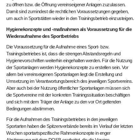
zu öffnen bzw. die Öffnung vereinseigener Anlagen zuzulassen.
Damit sind zumindest die rechtlichen Voraussetzungen gegeben,
um auch in Sportstätten wieder in den Trainingsbetrieb einzusteigen.
Hygienekonzepte und -maßnahmen als Voraussetzung für die
Wiederaufnahme des Sportbetriebs
Die Voraussetzung für die Aufnahme eines Sport- bzw.
Trainingsbetriebes ist, dass die strengen Abstandsregeln und
Hygienevorschriften weiterhin eingehalten werden. Für die Nutzung
der Sportanlagen werden Hygienekonzepte zu erstellen sein. Vor
allem bei vereinseigenen Sportanlagen liegt die Erstellung und
Umsetzung im Verantwortungsbereich des jeweiligen Sportvereins.
Aber auch bei der Nutzung öffentlicher Sportanlagen müssen sich
die Sportvereine mit der konkreten Trainingssituation beschäftigen
und sich mit dem Träger der Anlage zu den vor Ort geltenden
Bedingungen abstimmen.
Für die Aufnahmen des Trainingsbetriebes in den jeweiligen
Sportarten haben die Spitzenverbände bereits im Verlauf der letzten
Wochen sportartspezifische Rahmenkonzepte in enger
Abstimmung mit dem DOSB erarbeitet, die die Vereine