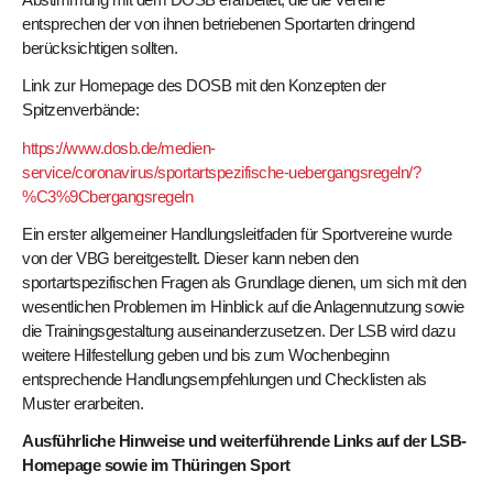
entsprechen der von ihnen betriebenen Sportarten dringend
berücksichtigen sollten.
Link zur Homepage des DOSB mit den Konzepten der
Spitzenverbände:
https://www.dosb.de/medien-
service/coronavirus/sportartspezifische-uebergangsregeln/?
%C3%9Cbergangsregeln
Ein erster allgemeiner Handlungsleitfaden für Sportvereine wurde
von der VBG bereitgestellt. Dieser kann neben den
sportartspezifischen Fragen als Grundlage dienen, um sich mit den
wesentlichen Problemen im Hinblick auf die Anlagennutzung sowie
die Trainingsgestaltung auseinanderzusetzen. Der LSB wird dazu
weitere Hilfestellung geben und bis zum Wochenbeginn
entsprechende Handlungsempfehlungen und Checklisten als
Muster erarbeiten.
Ausführliche Hinweise und weiterführende Links auf der LSB-
Homepage sowie im Thüringen Sport