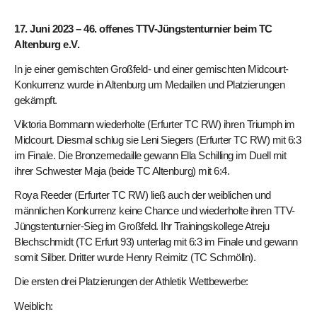
17. Juni 2023 – 46. offenes TTV-Jüngstenturnier beim TC
Altenburg e.V.
In je einer gemischten Großfeld- und einer gemischten Midcourt-
Konkurrenz wurde in Altenburg um Medaillen und Platzierungen
gekämpft.
Viktoria Bornmann wiederholte (Erfurter TC RW) ihren Triumph im
Midcourt. Diesmal schlug sie Leni Siegers (Erfurter TC RW) mit 6:3
im Finale. Die Bronzemedaille gewann Ella Schilling im Duell mit
ihrer Schwester Maja (beide TC Altenburg) mit 6:4.
Roya Reeder (Erfurter TC RW) ließ auch der weiblichen und
männlichen Konkurrenz keine Chance und wiederholte ihren TTV-
Jüngstenturnier-Sieg im Großfeld. Ihr Trainingskollege Atreju
Blechschmidt (TC Erfurt 93) unterlag mit 6:3 im Finale und gewann
somit Silber. Dritter wurde Henry Reimitz (TC Schmölln).
Die ersten drei Platzierungen der Athletik Wettbewerbe:
Weiblich: