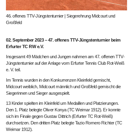
46. offenes TTV-Jüngstenturnier | Siegerehrung Midcourt und
Großfeld
02. September 2023 – 47. offenes TTV-Jüngstenturnier beim
Erfurter TC RW e.V.
Insgesamt 49 Mädchen und Jungen nahmen am 47. offenen TTV-
Jüngstenturnier auf der Anlage vom Erfurter Tennis Club Rot-Weiß
e. V. teil.
Im Tennis wurden in den Konkurrenzen Kleinfeld gemischt,
Midcourt weiblich, Midcourt männlich und Großfeld gemischt die
Siegerinnen und Sieger ausgespielt.
13 Kinder spielten im Kleinfeld um Medaillen und Platzierungen.
Den 1. Platz belegte Oliver Konya (TC Weimar 1912). Er konnte
sich im Finale gegen Gustav Dittrich (Erfurter TC Rot-Weiß)
durchsetzen. Den dritten Platz belegte Tazio Romero Richter (TC
Weimar 1912).