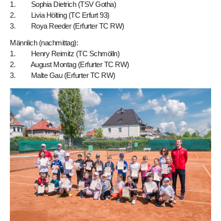
1. Sophia Dietrich (TSV Gotha)
2. Livia Hölting (TC Erfurt 93)
3. Roya Reeder (Erfurter TC RW)
Männlich (nachmittag):
1. Henry Reimitz (TC Schmölln)
2. August Montag (Erfurter TC RW)
3. Malte Gau (Erfurter TC RW)