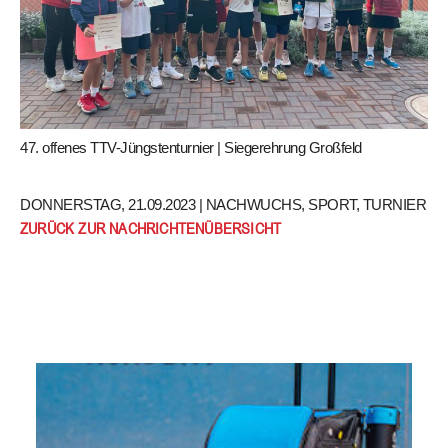
47. offenes TTV-Jüngstenturnier | Siegerehrung Großfeld
DONNERSTAG, 21.09.2023 |
NACHWUCHS
,
SPORT
,
TURNIER
ZURÜCK ZUR NACHRICHTENÜBERSICHT