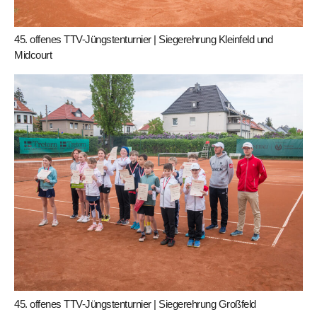
45. offenes TTV-Jüngstenturnier | Siegerehrung Kleinfeld und
Midcourt
45. offenes TTV-Jüngstenturnier | Siegerehrung Großfeld