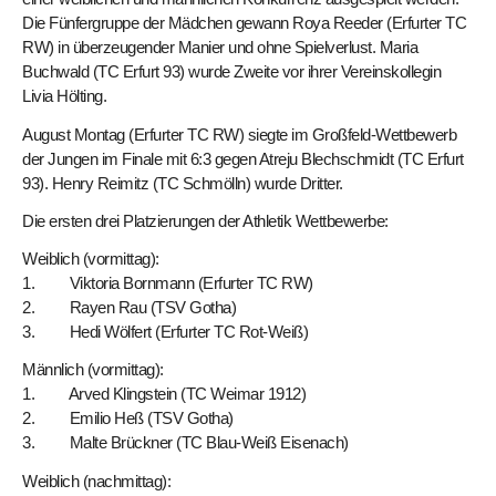
Die Fünfergruppe der Mädchen gewann Roya Reeder (Erfurter TC
RW) in überzeugender Manier und ohne Spielverlust. Maria
Buchwald (TC Erfurt 93) wurde Zweite vor ihrer Vereinskollegin
Livia Hölting.
August Montag (Erfurter TC RW) siegte im Großfeld-Wettbewerb
der Jungen im Finale mit 6:3 gegen Atreju Blechschmidt (TC Erfurt
93). Henry Reimitz (TC Schmölln) wurde Dritter.
Die ersten drei Platzierungen der Athletik Wettbewerbe:
Weiblich (vormittag):
1. Viktoria Bornmann (Erfurter TC RW)
2. Rayen Rau (TSV Gotha)
3. Hedi Wölfert (Erfurter TC Rot-Weiß)
Männlich (vormittag):
1. Arved Klingstein (TC Weimar 1912)
2. Emilio Heß (TSV Gotha)
3. Malte Brückner (TC Blau-Weiß Eisenach)
Weiblich (nachmittag):