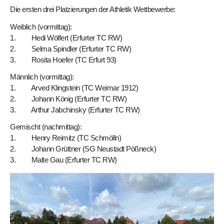
Die ersten drei Platzierungen der Athletik Wettbewerbe:
Weiblich (vormittag):
1. Hedi Wölfert (Erfurter TC RW)
2. Selma Spindler (Erfurter TC RW)
3. Rosita Hoefer (TC Erfurt 93)
Männlich (vormittag):
1. Arved Klingstein (TC Weimar 1912)
2. Johann König (Erfurter TC RW)
3. Arthur Jabchinsky (Erfurter TC RW)
Gemischt (nachmittag):
1. Henry Reimitz (TC Schmölln)
2. Johann Grüttner (SG Neustadt Pößneck)
3. Malte Gau (Erfurter TC RW)