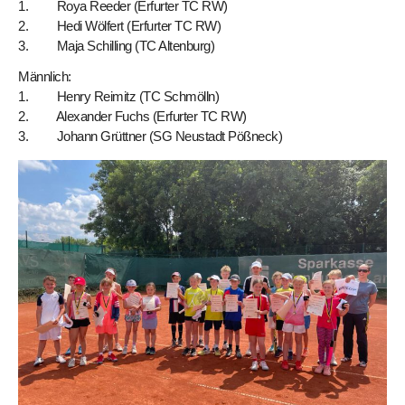
1. Roya Reeder (Erfurter TC RW)
2. Hedi Wölfert (Erfurter TC RW)
3. Maja Schilling (TC Altenburg)
Männlich:
1. Henry Reimitz (TC Schmölln)
2. Alexander Fuchs (Erfurter TC RW)
3. Johann Grüttner (SG Neustadt Pößneck)