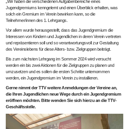
„Wir haben die verschiedenen Aufgabenbereiche eines
Jugendgremiums kenngelernt und einen Überblick erhalten, was
solch ein Gremium im Verein bewirken kann, so die
Teilnehmer/innen des 1. Lehrgangs.
Vor allem wurde herausgestellt, dass das Jugendgremium die
Interessen von Kindern und Jugendlichen in deren Verein vertreten
und repräsentieren soll und so verantwortungsvoll zur Gestaltung
des Vereinslebens für diese Alters- bzw. Zielgruppen beiträgt.
Bis zum nächsten Lehrgang im Sommer 2024 wird versucht
werden ein bis zwei Aktionen für die Zielgruppen zu planen und
umzusetzen und es sollen die ersten Schritte unternommen
werden, ein Jugendgremium im Verein zu installieren.
Gerne nimmt der TTV weitere Anmeldungen der Vereine an,
die Ihren Jugendlichen neue Wege durch ein Jugendgremium
eröffnen möchten. Bitte wenden Sie sich hierzu an die TTV-
Geschäftsstelle.