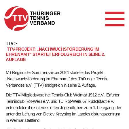
Skip
TTV >
TTV-PROJEKT: „NACHWUCHSFÖRDERUNG IM
to
EHRENAMT“ STARTET ERFOLGREICH IN SEINE 2.
content
AUFLAGE
Mit Beginn der Sommersaison 2024 startete das Projekt:
„Nachwuchsförderung im Ehrenamt“ des Thüringer Tennis-
Verbandes e.V. (TTV) erfolgreich in seine 2. Auflage.
Die TTV-Mitgliedsvereine: Tennis-Club Weimar 1912 e.V., Erfurter
Tennisclub Rot-Weiß e.V. und TC Rot-Weiß 67 Rudolstadt e.V.
entsendeten ihre interessierten Jugendlichen zum 1. Lehrgang, der
unter der Leitung von Detlev Kreysing im Landesleistungszentrum
in Weimar stattfand.