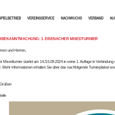
SPIELBETRIEB
VEREINSSERVICE
NACHWUCHS
VERBAND
AU
RBEKANNTMACHUNG: 1. EISENACHER MIXEDTURNIER
men und Herren,
r Mixedturnier startet am 14./15.09.2024 in seine 1. Auflage in Verbindung 
r. Mehr Informationen erhalten Sie über das nachfolgende Turnierplakat so
n Grüßen
elle