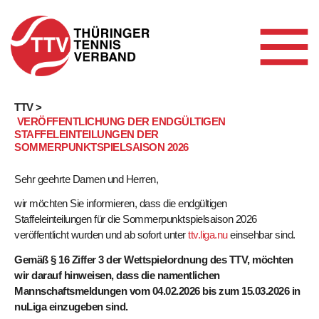
Skip
TTV >
VERÖFFENTLICHUNG DER ENDGÜLTIGEN
to
STAFFELEINTEILUNGEN DER
content
SOMMERPUNKTSPIELSAISON 2026
Sehr geehrte Damen und Herren,
wir möchten Sie informieren, dass die endgültigen
Staffeleinteilungen für die Sommerpunktspielsaison 2026
veröffentlicht wurden und ab sofort unter
ttv.liga.nu
einsehbar sind.
Gemäß § 16 Ziffer 3 der Wettspielordnung des TTV, möchten
wir darauf hinweisen, dass die namentlichen
Mannschaftsmeldungen vom 04.02.2026 bis zum 15.03.2026 in
nuLiga einzugeben sind.