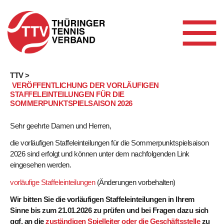
Skip
TTV >
VERÖFFENTLICHUNG DER VORLÄUFIGEN
to
STAFFELEINTEILUNGEN FÜR DIE
content
SOMMERPUNKTSPIELSAISON 2026
Sehr geehrte Damen und Herren,
die vorläufigen Staffeleinteilungen für die Sommerpunktspielsaison
2026 sind erfolgt und können unter dem nachfolgenden Link
eingesehen werden.
vorläufige Staffeleinteilungen
(Änderungen vorbehalten)
Wir bitten Sie die vorläufigen Staffeleinteilungen in Ihrem
Sinne bis zum 21.01.2026 zu prüfen und bei Fragen dazu sich
ggf. an die
zuständigen Spielleiter oder die Geschäftsstelle
zu