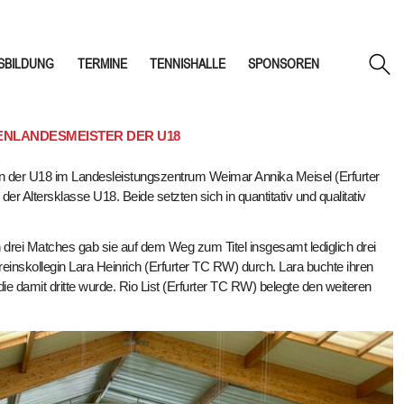
SBILDUNG
TERMINE
TENNISHALLE
SPONSOREN
LENLANDESMEISTER DER U18
 der U18 im Landesleistungszentrum Weimar Annika Meisel (Erfurter
Altersklasse U18. Beide setzten sich in quantitativ und qualitativ
 drei Matches gab sie auf dem Weg zum Titel insgesamt lediglich drei
reinskollegin Lara Heinrich (Erfurter TC RW) durch. Lara buchte ihren
ie damit dritte wurde. Rio List (Erfurter TC RW) belegte den weiteren