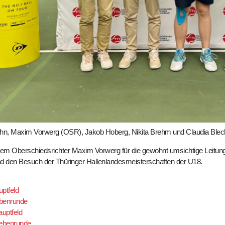
Rahn, Maxim Vorwerg (OSR), Jakob Hoberg, Nikita Brehm und Claudia Blech
m Oberschiedsrichter Maxim Vorwerg für die gewohnt umsichtige Leitung d
nd den Besuch der Thüringer Hallenlandesmeisterschaften der U18.
ptfeld
ebenrunde
uptfeld
ebenrunde