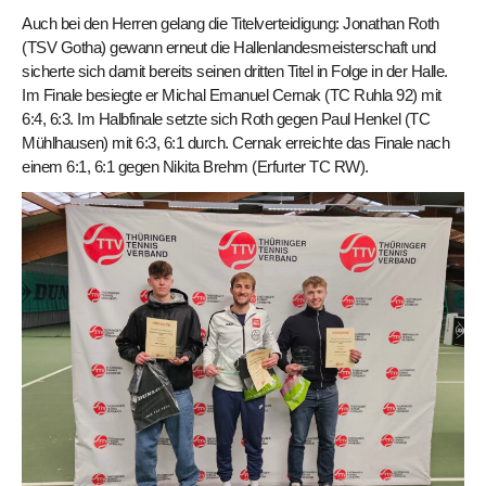
Auch bei den Herren gelang die Titelverteidigung: Jonathan Roth
(TSV Gotha) gewann erneut die Hallenlandesmeisterschaft und
sicherte sich damit bereits seinen dritten Titel in Folge in der Halle.
Im Finale besiegte er Michal Emanuel Cernak (TC Ruhla 92) mit
6:4, 6:3. Im Halbfinale setzte sich Roth gegen Paul Henkel (TC
Mühlhausen) mit 6:3, 6:1 durch. Cernak erreichte das Finale nach
einem 6:1, 6:1 gegen Nikita Brehm (Erfurter TC RW).