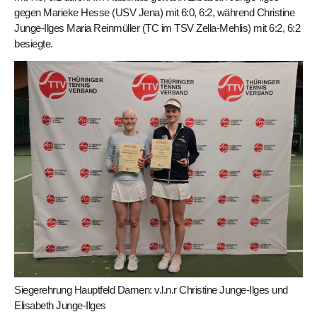
gegen Marieke Hesse (USV Jena) mit 6:0, 6:2, während Christine
Junge-Ilges Maria Reinmüller (TC im TSV Zella-Mehlis) mit 6:2, 6:2
besiegte.
Siegerehrung Hauptfeld Damen: v.l.n.r Christine Junge-Ilges und
Elisabeth Junge-Ilges