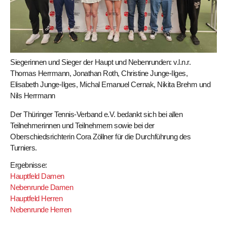
Siegerinnen und Sieger der Haupt und Nebenrunden: v.l.n.r.
Thomas Herrmann, Jonathan Roth, Christine Junge-Ilges,
Elisabeth Junge-Ilges, Michal Emanuel Cernak, Nikita Brehm und
Nils Herrmann
Der Thüringer Tennis-Verband e.V. bedankt sich bei allen
Teilnehmerinnen und Teilnehmern sowie bei der
Oberschiedsrichterin Cora Zöllner für die Durchführung des
Turniers.
Ergebnisse:
Hauptfeld Damen
Nebenrunde Damen
Hauptfeld Herren
Nebenrunde Herren