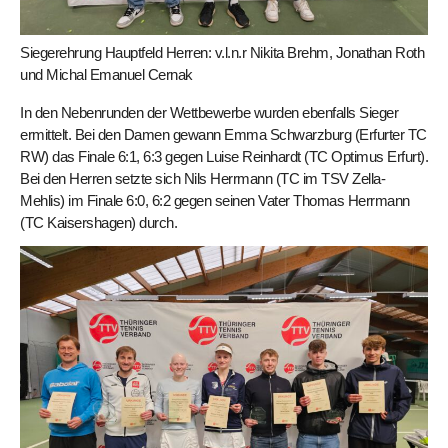
Siegerehrung Hauptfeld Herren: v.l.n.r Nikita Brehm, Jonathan Roth
und Michal Emanuel Cernak
In den Nebenrunden der Wettbewerbe wurden ebenfalls Sieger
ermittelt. Bei den Damen gewann Emma Schwarzburg (Erfurter TC
RW) das Finale 6:1, 6:3 gegen Luise Reinhardt (TC Optimus Erfurt).
Bei den Herren setzte sich Nils Herrmann (TC im TSV Zella-
Mehlis) im Finale 6:0, 6:2 gegen seinen Vater Thomas Herrmann
(TC Kaisershagen) durch.