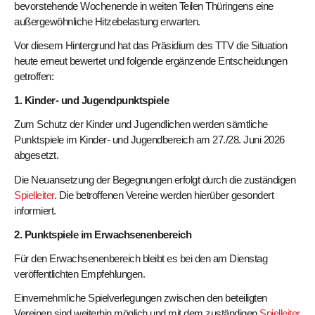
bevorstehende Wochenende in weiten Teilen Thüringens eine
außergewöhnliche Hitzebelastung erwarten.
Vor diesem Hintergrund hat das Präsidium des TTV die Situation
heute erneut bewertet und folgende ergänzende Entscheidungen
getroffen:
1. Kinder- und Jugendpunktspiele
Zum Schutz der Kinder und Jugendlichen werden sämtliche
Punktspiele im Kinder- und Jugendbereich am 27./28. Juni 2026
abgesetzt.
Die Neuansetzung der Begegnungen erfolgt durch die zuständigen
Spielleiter
. Die betroffenen Vereine werden hierüber gesondert
informiert.
2. Punktspiele im Erwachsenenbereich
Für den Erwachsenenbereich bleibt es bei den am Dienstag
veröffentlichten Empfehlungen.
Einvernehmliche Spielverlegungen zwischen den beteiligten
Vereinen sind weiterhin möglich und mit dem zuständigen
Spielleiter