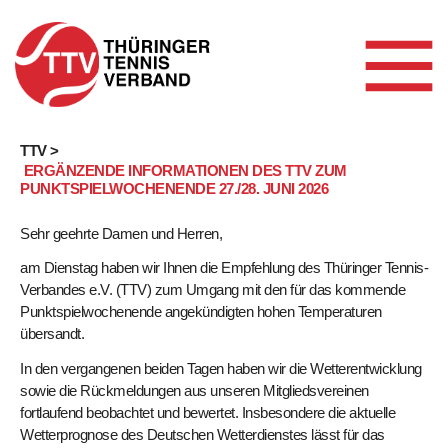
Skip
TTV >
ERGÄNZENDE INFORMATIONEN DES TTV ZUM
to
PUNKTSPIELWOCHENENDE 27./28. JUNI 2026
content
Sehr geehrte Damen und Herren,
am Dienstag haben wir Ihnen die Empfehlung des Thüringer Tennis-
Verbandes e.V. (TTV) zum Umgang mit den für das kommende
Punktspielwochenende angekündigten hohen Temperaturen
übersandt.
In den vergangenen beiden Tagen haben wir die Wetterentwicklung
sowie die Rückmeldungen aus unseren Mitgliedsvereinen
fortlaufend beobachtet und bewertet. Insbesondere die aktuelle
Wetterprognose des Deutschen Wetterdienstes lässt für das