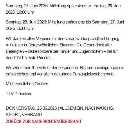
Samstag, 27. Juni 2026: Mitteilung spätestens bis Freitag, 26. Juni
2026, 16:00 Uhr
Sonntag, 28. Juni 2026: Mitteilung spätestens bis Samstag, 27. Juni
2026, 16:00 Uhr
Wir danken allen Vereinen für den verantwortungsvollen Umgang
mit dieser außergewöhnlichen Situation. Die Gesundheit aller
Beteiligten – insbesondere der Kinder und Jugendlichen – hat für
den TTV höchste Priorität.
Wir wünschen Ihnen trotz der besonderen Rahmenbedingungen ein
erfolgreiches und vor allem gesundes Punktspielwochenende.
Mit freundlichen Grüßen
TTV-Präsidium
DONNERSTAG, 25.06.2026 |
ALLGEMEIN
,
NACHWUCHS
,
SPORT
,
VERBAND
ZURÜCK ZUR NACHRICHTENÜBERSICHT