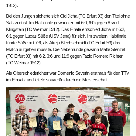
1912).
Bei den Jungen sicherte sich Cid Jicha (TC Erfurt 93) den Titel ohne
Satzverlust. Im Halbfinale gewann er mit 6:0, 6:0 gegen Arved
Klingstein (TC Weimar 1912). Das Finale entschied Jicha mit 6:2,
6:1 gegen Lucas Süße (USV Jena) für sich. Im zweiten Halbfinale
führte Süße mit 7:6, als Atreju Blechschmidt (TC Erfurt 93) das
Match aufgeben musste. Die Nebenrunde gewann Malte Stenzel
(TC Erfurt 93) mit 6:2, 3:6 und 11:9 gegen Tazio Romero Richter
(TC Weimar 1912).
Als Oberschiedsrichter war Domenic Severin erstmals für den TTV
im Einsatz und leitete souverän durch die Meisterschaft.