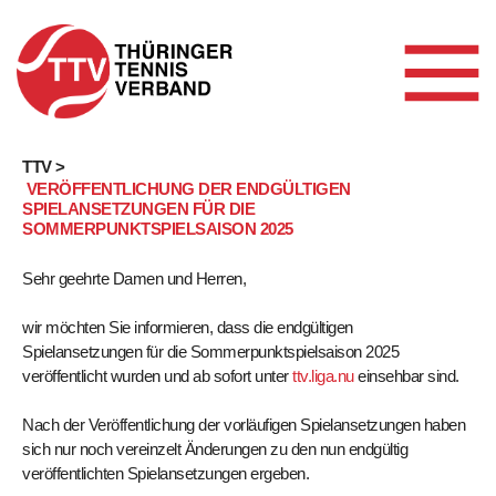
Skip
TTV >
VERÖFFENTLICHUNG DER ENDGÜLTIGEN
to
SPIELANSETZUNGEN FÜR DIE
content
SOMMERPUNKTSPIELSAISON 2025
Sehr geehrte Damen und Herren,
wir möchten Sie informieren, dass die endgültigen
Spielansetzungen für die Sommerpunktspielsaison 2025
veröffentlicht wurden und ab sofort unter
ttv.liga.nu
einsehbar sind.
Nach der Veröffentlichung der vorläufigen Spielansetzungen haben
sich nur noch vereinzelt Änderungen zu den nun endgültig
veröffentlichten Spielansetzungen ergeben.