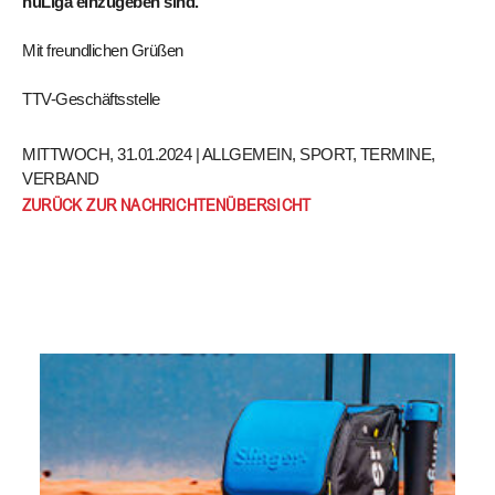
nuLiga einzugeben sind.
Mit freundlichen Grüßen
TTV-Geschäftsstelle
MITTWOCH, 31.01.2024 |
ALLGEMEIN
,
SPORT
,
TERMINE
,
VERBAND
ZURÜCK ZUR NACHRICHTENÜBERSICHT