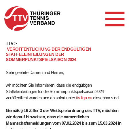
Skip
TTV >
VERÖFFENTLICHUNG DER ENDGÜLTIGEN
to
STAFFELEINTEILUNGEN DER
content
SOMMERPUNKTSPIELSAISON 2024
Sehr geehrte Damen und Herren,
wir möchten Sie informieren, dass die endgültigen
Staffeleinteilungen für die Sommerpunktspielsaison 2024
veröffentlicht wurden und ab sofort unter
ttv.liga.nu
einsehbar sind.
Gemäß § 16 Ziffer 3 der Wettspielordnung des TTV, möchten
wir darauf hinweisen, dass die namentlichen
Mannschaftsmeldungen vom 07.02.2024 bis zum 15.03.2024 in