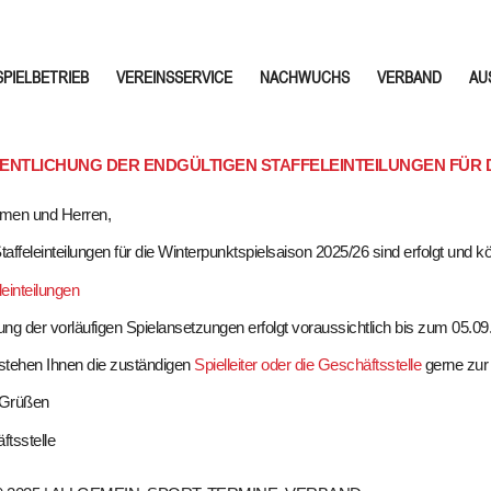
SPIELBETRIEB
VEREINSSERVICE
NACHWUCHS
VERBAND
AU
NTLICHUNG DER ENDGÜLTIGEN STAFFELEINTEILUNGEN FÜR DI
men und Herren,
Staffeleinteilungen für die Winterpunktspielsaison 2025/26 sind erfolgt un
leinteilungen
hung der vorläufigen Spielansetzungen erfolgt voraussichtlich bis zum 05.09
stehen Ihnen die zuständigen
Spielleiter oder die Geschäftsstelle
gerne zur
n Grüßen
tsstelle