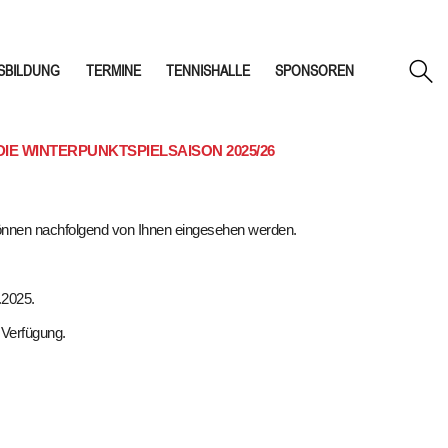
SBILDUNG
TERMINE
TENNISHALLE
SPONSOREN
E WINTERPUNKTSPIELSAISON 2025/26
d können nachfolgend von Ihnen eingesehen werden.
.2025.
 Verfügung.