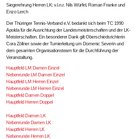
Siegerehrung Herren LK: v.l.n.r. Nils Würfel, Roman Franke und
Enzo Lerch
Der Thüringer Tennis-Verband e.V. bedankt sich beim TC 1990
Apolda für die Ausrichtung der Landesmeisterschaften und der LK-
Meisterschaften. Ein besonderer Dank gilt Oberschiedsrichterin
Cora Zöllner sowie der Turnierleitung um Domenic Severin und
dem gesamten Organisationsteam für die Durchführung der
Veranstaltung.
Hauptfeld LM Damen Einzel
Nebenrunde LM Damen Einzel
Hauptfeld LM Herren Einzel
Nebenrunde LM Herren Einzel
Hauptfeld Damen Doppel
Hauptfeld Herren Doppel
Hauptfeld Damen LK
Nebenrunde Damen LK
Hauptfeld Herren LK
Nebenrunde Herren LK