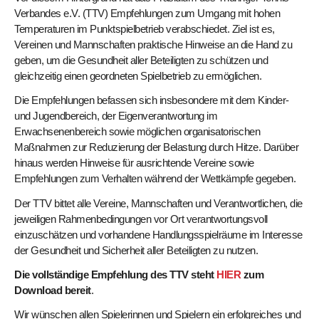
Verbandes e.V. (TTV) Empfehlungen zum Umgang mit hohen
Temperaturen im Punktspielbetrieb verabschiedet. Ziel ist es,
Vereinen und Mannschaften praktische Hinweise an die Hand zu
geben, um die Gesundheit aller Beteiligten zu schützen und
gleichzeitig einen geordneten Spielbetrieb zu ermöglichen.
Die Empfehlungen befassen sich insbesondere mit dem Kinder-
und Jugendbereich, der Eigenverantwortung im
Erwachsenenbereich sowie möglichen organisatorischen
Maßnahmen zur Reduzierung der Belastung durch Hitze. Darüber
hinaus werden Hinweise für ausrichtende Vereine sowie
Empfehlungen zum Verhalten während der Wettkämpfe gegeben.
Der TTV bittet alle Vereine, Mannschaften und Verantwortlichen, die
jeweiligen Rahmenbedingungen vor Ort verantwortungsvoll
einzuschätzen und vorhandene Handlungsspielräume im Interesse
der Gesundheit und Sicherheit aller Beteiligten zu nutzen.
Die vollständige Empfehlung des TTV steht
HIER
zum
Download bereit
.
Wir wünschen allen Spielerinnen und Spielern ein erfolgreiches und