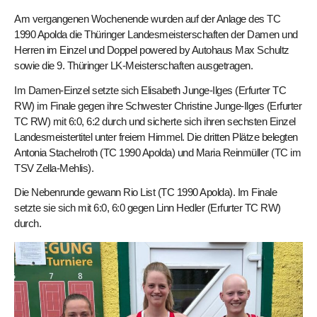
Am vergangenen Wochenende wurden auf der Anlage des TC
1990 Apolda die Thüringer Landesmeisterschaften der Damen und
Herren im Einzel und Doppel powered by Autohaus Max Schultz
sowie die 9. Thüringer LK-Meisterschaften ausgetragen.
Im Damen-Einzel setzte sich Elisabeth Junge-Ilges (Erfurter TC
RW) im Finale gegen ihre Schwester Christine Junge-Ilges (Erfurter
TC RW) mit 6:0, 6:2 durch und sicherte sich ihren sechsten Einzel
Landesmeistertitel unter freiem Himmel. Die dritten Plätze belegten
Antonia Stachelroth (TC 1990 Apolda) und Maria Reinmüller (TC im
TSV Zella-Mehlis).
Die Nebenrunde gewann Rio List (TC 1990 Apolda). Im Finale
setzte sie sich mit 6:0, 6:0 gegen Linn Hedler (Erfurter TC RW)
durch.