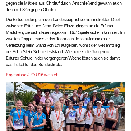
gegen die Mädels aus Ohrdruf durch. Anschließend gewann auch
Jena mit 32:5 gegen Ohrdruf.
Die Entscheidung um den Landessieg fiel somit im direkten Duell
zwischen Erfurt und Jena. Beide Einzel gingen an die Erfurter
Mädchen, die sich dabei insgesamt 16:7 Spiele sichern konnten. Im
zweiten Doppel musste das Team aus Jena aufgrund einer
Verletzung beim Stand von 1:4 aufgeben, womit der Gesamtsieg
der Edith-Stein-Schule feststand. Wie bereits die Jungen der
Erfurter Schule in der vergangenen Woche lösten auch sie damit
das Ticket für das Bundesfinale.
Ergebnisse JtfO U16 weiblich