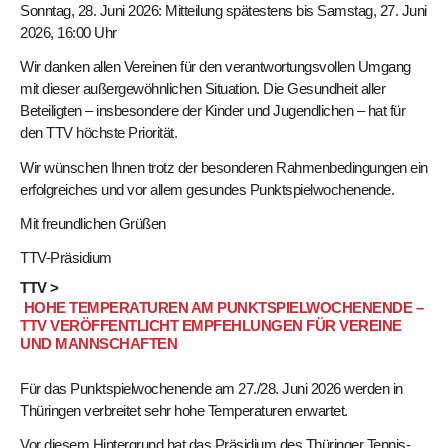
Sonntag, 28. Juni 2026: Mitteilung spätestens bis Samstag, 27. Juni
2026, 16:00 Uhr
Wir danken allen Vereinen für den verantwortungsvollen Umgang
mit dieser außergewöhnlichen Situation. Die Gesundheit aller
Beteiligten – insbesondere der Kinder und Jugendlichen – hat für
den TTV höchste Priorität.
Wir wünschen Ihnen trotz der besonderen Rahmenbedingungen ein
erfolgreiches und vor allem gesundes Punktspielwochenende.
Mit freundlichen Grüßen
TTV-Präsidium
TTV >
HOHE TEMPERATUREN AM PUNKTSPIELWOCHENENDE –
TTV VERÖFFENTLICHT EMPFEHLUNGEN FÜR VEREINE
UND MANNSCHAFTEN
Für das Punktspielwochenende am 27./28. Juni 2026 werden in
Thüringen verbreitet sehr hohe Temperaturen erwartet.
Vor diesem Hintergrund hat das Präsidium des Thüringer Tennis-