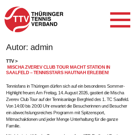
Autor:
admin
Skip
to
content
TTV >
MISCHA ZVEREV CLUB TOUR MACHT STATION IN
SAALFELD – TENNISSTARS HAUTNAH ERLEBEN!
Tennisfans in Thüringen dürfen sich auf ein besonderes Sommer-
Highlight freuen: Am Freitag, 14. August 2026, gastiert die Mischa
Zverev Club Tour auf der Tennisanlage Bergfried des 1. TC Saalfeld.
Von 14:00 bis 20:00 Uhr erwartet die Besucherinnen und Besucher
ein abwechslungsreiches Programm mit Spitzensport,
Mitmachaktionen und jeder Menge Unterhaltung für die ganze
Familie.