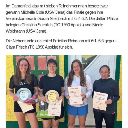
Im Damenfeld, das mit sieben Teilnehmerinnen besetzt war,
gewann Michelle Cole (USV Jena) das Finale gegen ihre
Vereinskameradin Sarah Steinbach mit 6:2, 6:2. Die dritten Plätze
belegten Christina Suchlich (TC 1990 Apolda) und Nicole
Woldmann (USV Jena).
Die Nebenrunde entschied Felicitas Reimann mit 6:1, 6:3 gegen
Clara Frisch (TC 1990 Apolda) für sich.