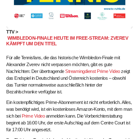
TTV >
WIMBLEDON-FINALE HEUTE IM FREE-STREAM: ZVEREV
KÄMPFT UM DEN TITEL
Für alle Tennisfans, die das historische Wimbledon-Finale mit
Alexander Zverev nicht verpassen möchten, gibt es gute
Nachrichten: Der übertragende
Streamingdienst Prime Video
zeigt
das Endspiel in Deutschland und Österreich kostenlos – obwohl
das Turnier normalerweise ausschließlich hinter der
Bezahlschranke verfügbar ist.
Ein kostenpflichtiges Prime-Abonnement ist nicht erforderlich. Alles,
was benötigt wird, ist ein kostenloses Amazon-Konto, mit dem man
sich bei
Prime Video
anmelden kann. Die Vorberichterstattung
beginnt ab 16:00 Uhr, der erste Aufschlag auf dem Centre Court ist
für 17:00 Uhr angesetzt.