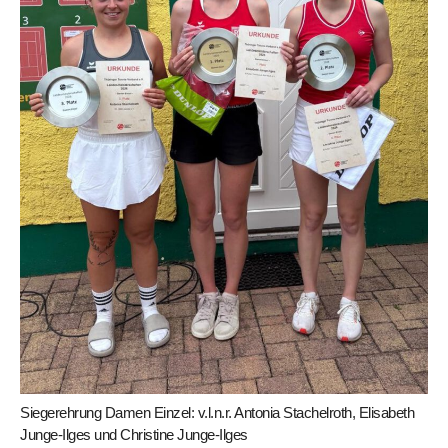
Siegerehrung Damen Einzel: v.l.n.r. Antonia Stachelroth, Elisabeth
Junge-Ilges und Christine Junge-Ilges