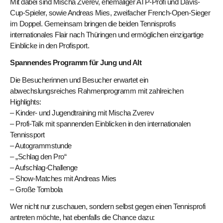
Mit dabei sind Mischa Zverev, ehemaliger ATP-Profi und Davis-
Cup-Spieler, sowie Andreas Mies, zweifacher French-Open-Sieger
im Doppel. Gemeinsam bringen die beiden Tennisprofis
internationales Flair nach Thüringen und ermöglichen einzigartige
Einblicke in den Profisport.
Spannendes Programm für Jung und Alt
Die Besucherinnen und Besucher erwartet ein
abwechslungsreiches Rahmenprogramm mit zahlreichen
Highlights:
– Kinder- und Jugendtraining mit Mischa Zverev
– Profi-Talk mit spannenden Einblicken in den internationalen
Tennissport
– Autogrammstunde
– „Schlag den Pro“
– Aufschlag-Challenge
– Show-Matches mit Andreas Mies
– Große Tombola
Wer nicht nur zuschauen, sondern selbst gegen einen Tennisprofi
antreten möchte, hat ebenfalls die Chance dazu: