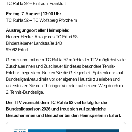
TC Ruhla 92 – Eintracht Frankfurt
Freitag, 7. August | 13:00 Uhr
TC Ruhla 92 – TC Wolfsberg Pforzheim
Austragungsort aller Heimspiele:
Henner-Henkel-Anlage des TC Erfurt 93
Binderslebener Landstraße 140
99092 Erfurt
Gemeinsam mit dem TC Ruhla 92 möchte der TTV möglichst viele
Zuschauerinnen und Zuschauer für dieses besondere Tennis-
Erlebnis begeistern. Nutzen Sie die Gelegenheit, Spitzentennis auf
Bundesliganiveau direkt vor der eigenen Haustür zu erleben und
unterstützen Sie den Thüringer Vertreter auf seinem Weg durch die
2. Tennis-Bundesliga.
Der TTV wünscht dem TC Ruhla 92 viel Erfolg für die
Bundesligasaison 2026 und freut sich auf zahlreiche
Besucherinnen und Besucher bei den Heimspielen in Erfurt.