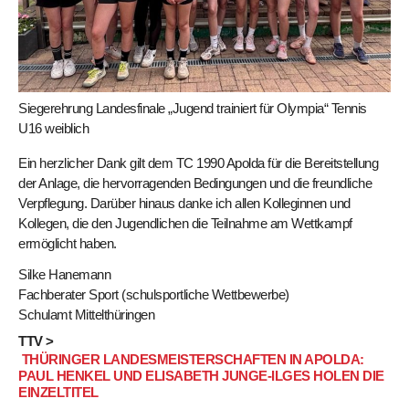
Siegerehrung Landesfinale „Jugend trainiert für Olympia“ Tennis
U16 weiblich
Ein herzlicher Dank gilt dem TC 1990 Apolda für die Bereitstellung
der Anlage, die hervorragenden Bedingungen und die freundliche
Verpflegung. Darüber hinaus danke ich allen Kolleginnen und
Kollegen, die den Jugendlichen die Teilnahme am Wettkampf
ermöglicht haben.
Silke Hanemann
Fachberater Sport (schulsportliche Wettbewerbe)
Schulamt Mittelthüringen
TTV >
THÜRINGER LANDESMEISTERSCHAFTEN IN APOLDA:
PAUL HENKEL UND ELISABETH JUNGE-ILGES HOLEN DIE
EINZELTITEL