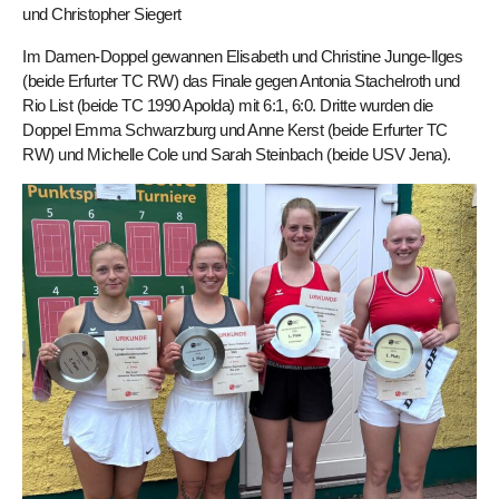
und Christopher Siegert
Im Damen-Doppel gewannen Elisabeth und Christine Junge-Ilges
(beide Erfurter TC RW) das Finale gegen Antonia Stachelroth und
Rio List (beide TC 1990 Apolda) mit 6:1, 6:0. Dritte wurden die
Doppel Emma Schwarzburg und Anne Kerst (beide Erfurter TC
RW) und Michelle Cole und Sarah Steinbach (beide USV Jena).