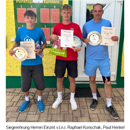
Siegerehrung Herren Einzel: v.l.n.r. Raphael Konschak, Paul Henkel