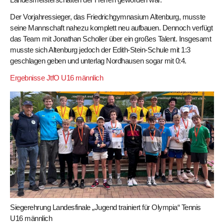
Der Vorjahressieger, das Friedrichgymnasium Altenburg, musste
seine Mannschaft nahezu komplett neu aufbauen. Dennoch verfügt
das Team mit Jonathan Scholler über ein großes Talent. Insgesamt
musste sich Altenburg jedoch der Edith-Stein-Schule mit 1:3
geschlagen geben und unterlag Nordhausen sogar mit 0:4.
Ergebnisse JtfO U16 männlich
Siegerehrung Landesfinale „Jugend trainiert für Olympia“ Tennis
U16 männlich