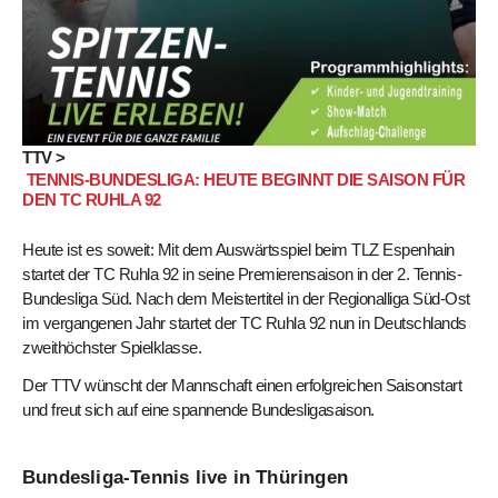
TTV >
TENNIS-BUNDESLIGA: HEUTE BEGINNT DIE SAISON FÜR
DEN TC RUHLA 92
Heute ist es soweit: Mit dem Auswärtsspiel beim TLZ Espenhain
startet der TC Ruhla 92 in seine Premierensaison in der 2. Tennis-
Bundesliga Süd. Nach dem Meistertitel in der Regionalliga Süd-Ost
im vergangenen Jahr startet der TC Ruhla 92 nun in Deutschlands
zweithöchster Spielklasse.
Der TTV wünscht der Mannschaft einen erfolgreichen Saisonstart
und freut sich auf eine spannende Bundesligasaison.
Bundesliga-Tennis live in Thüringen