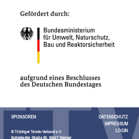
SPONSOREN
DATENSCHUTZ
IMPRESSUM
LOGIN
© Thüringer Tennis-Verband e.V.
Buttelstedter Straße 96, 99427 Weimar